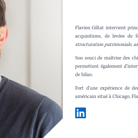
Flavien Giltat intervient prin
acquisitions, de levées de
structuration patrimoniale, a
Son souci de maîtrise des chif
permettent également d’interv
de bilan.
Fort d’une expérience de de
américain situé à Chicago, Fl
