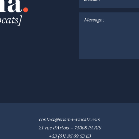
contact@erisma-avocats.com
21 rue d’Artois – 75008
PARIS
+33 (0)1
85 09 53 63