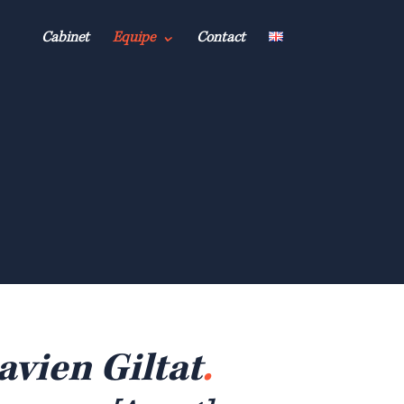
Cabinet
Equipe
Contact
avien Giltat
.