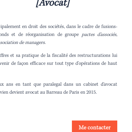
[Avocat]
cipalement en droit des sociétés, dans le cadre de fusions-
 fonds et de réorganisation de groupe
pactes d’associés,
ssociation de managers
.
fres et sa pratique de la fiscalité des restructurations lui
enir de façon efficace sur tout type d’opérations de haut
ux ans en tant que paralegal dans un cabinet d’avocat
avien devient avocat au Barreau de Paris en 2015.
Me contacter