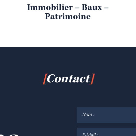
Immobilier – Baux –
Patrimoine
[
Contact
]